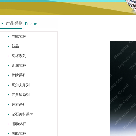
产品类别
Product
老鹰奖杯
新品
奖杯系列
金属奖杯
奖牌系列
高尔夫系列
五角星系列
钟表系列
钻石奖杯奖牌
运动奖杯
帆船奖杯