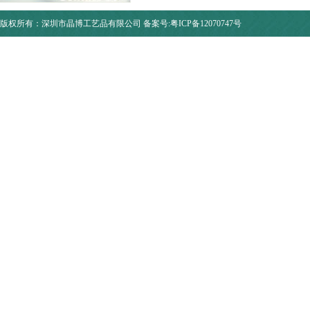
版权所有：深圳市晶博工艺品有限公司
备案号:粤ICP备12070747号