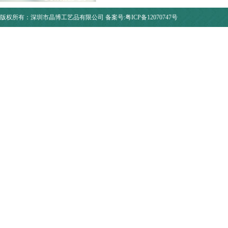
版权所有：深圳市晶博工艺品有限公司
备案号:粤ICP备12070747号