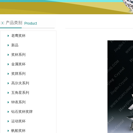
产品类别
Product
老鹰奖杯
新品
奖杯系列
金属奖杯
奖牌系列
高尔夫系列
五角星系列
钟表系列
钻石奖杯奖牌
运动奖杯
帆船奖杯